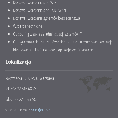
Dostawa i wdrożenia sieci WiFi
Dostawa i wdrożenia sieci LAN i WAN
Dostawa i wdrożenie systemów bezpieczeństwa
Wsparcie techniczne
Outsouring w zakresie administracji systemów IT
Oprogramowanie na zamówienie: portale internetowe, aplikacje
biznesowe, aplikacje naukowe, aplikacje specjalizowane
Lokalizacja
Rakowiecka 36, 02-532 Warszawa
tel. +48 22 646-68-73
faks. +48 22 6063780
sprzedaż - e-mail:
sales@cc.com.pl