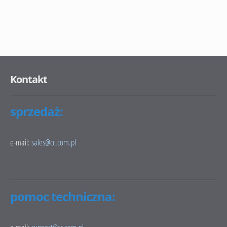
Kontakt
sprzedaż:
e-mail:
sales@cc.com.pl
pomoc techniczna: