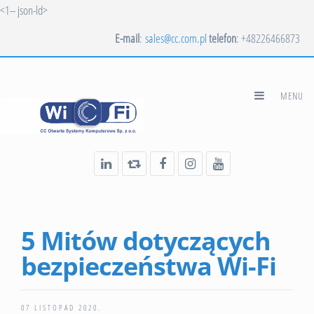
<1-- json-ld>
E-mail
:
sales@cc.com.pl
telefon
: +48226466873
5 Mitów dotyczących
bezpieczeństwa Wi-Fi
07 LISTOPAD 2020
.