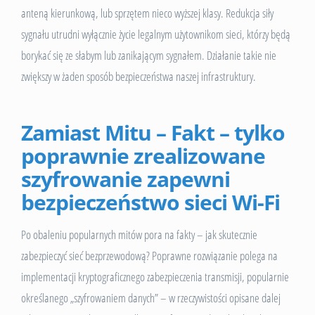
anteną kierunkową, lub sprzętem nieco wyższej klasy. Redukcja siły
sygnału utrudni wyłącznie życie legalnym użytownikom sieci, którzy będą
borykać się ze słabym lub zanikającym sygnałem. Działanie takie nie
zwiększy w żaden sposób bezpieczeństwa naszej infrastruktury.
Zamiast Mitu – Fakt – tylko
poprawnie zrealizowane
szyfrowanie zapewni
bezpieczeństwo sieci Wi-Fi
Po obaleniu popularnych mitów pora na fakty – jak skutecznie
zabezpieczyć sieć bezprzewodową? Poprawne rozwiązanie polega na
implementacji kryptograficznego zabezpieczenia transmisji, popularnie
określanego „szyfrowaniem danych” – w rzeczywistości opisane dalej